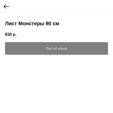
Лист Монстеры 90 см
930
р.
Out of stock