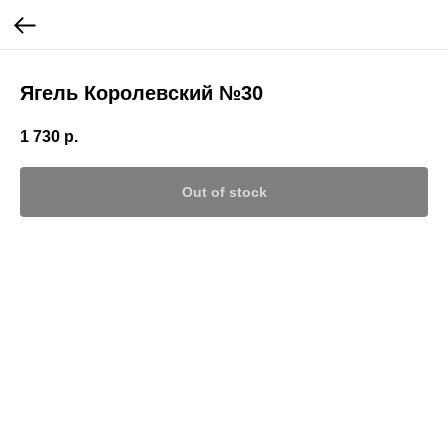
Ягель Королевский №30
1 730
р.
Out of stock