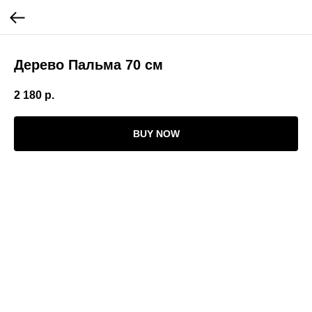
Дерево Пальма 70 см
2 180
р.
BUY NOW