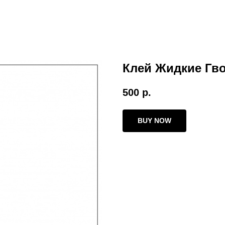
Клей Жидкие Гво
500
р.
BUY NOW