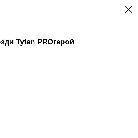
зди Tytan PROгерой