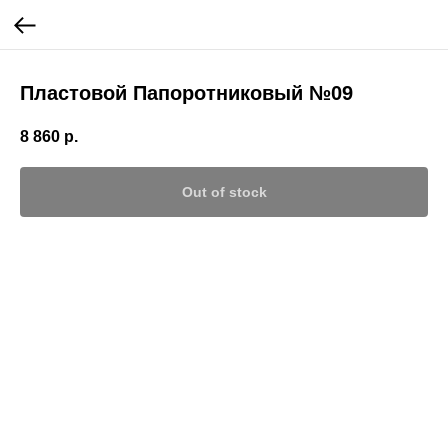
Пластовой Папоротниковый №09
8 860
р.
Out of stock