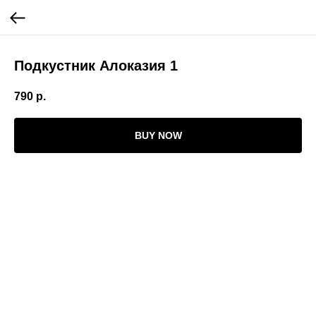
Подкустник Алоказия 1
790
р.
BUY NOW