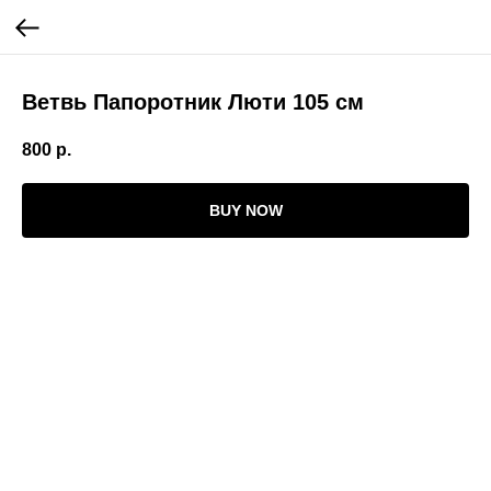
Ветвь Папоротник Люти 105 см
800
р.
BUY NOW