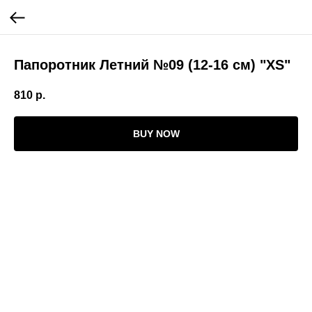
Папоротник Летний №09 (12-16 см) "XS"
810
р.
BUY NOW