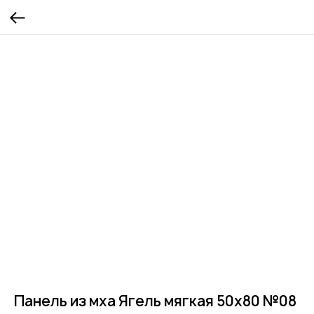
Панель из мха Ягель мягкая 50х80 №08