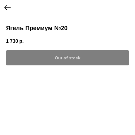
Ягель Премиум №20
1 730
р.
Out of stock