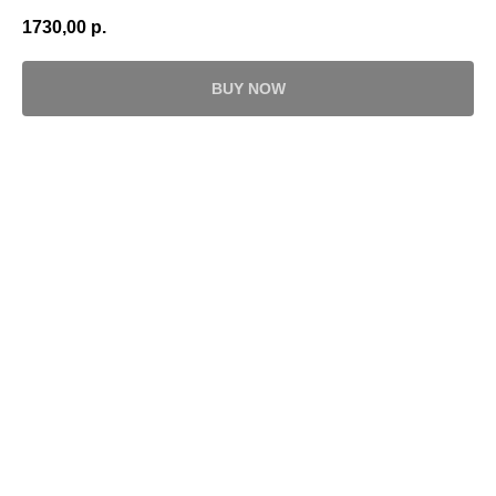
1730,00
р.
BUY NOW