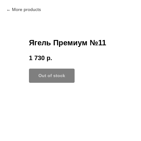
More products
Ягель Премиум №11
1 730
р.
Out of stock