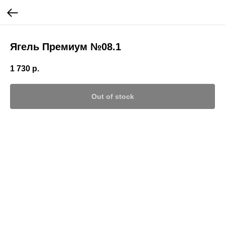
Ягель Премиум №08.1
1 730
р.
Out of stock