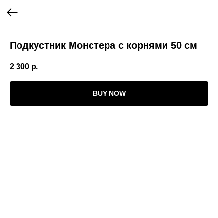
Подкустник Монстера с корнями 50 см
2 300
р.
BUY NOW