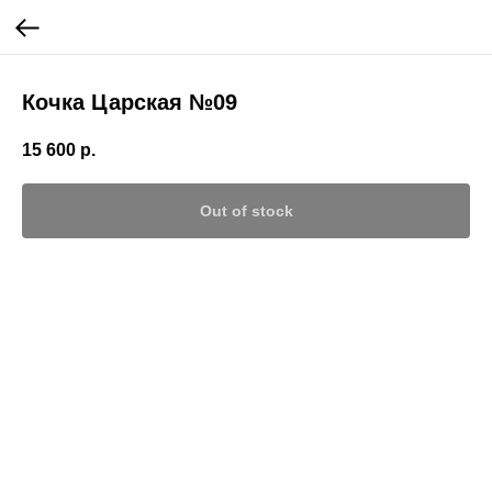
Кочка Царская №09
15 600
р.
Out of stock