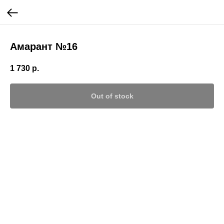
Амарант №16
1 730
р.
Out of stock