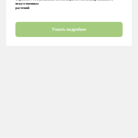
искусственных
растений
Узнать подробнее
Нам доверяют