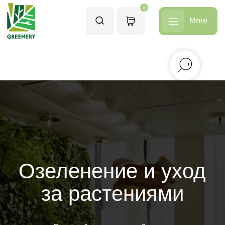
0
Меню
Озеленение и уход
за растениями
Рассчитайте стоимость за 3 минуты
и получите наше предложение
Рассчитать стоимость