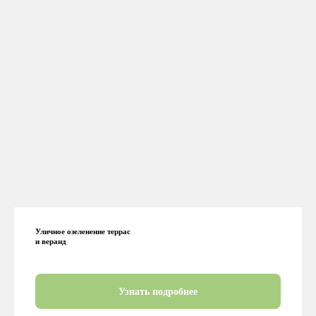
Уличное озеленение террас
и веранд
Узнать подробнее