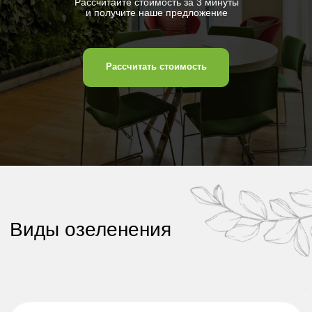
Виды озеленения
Ландшафт
Поэтому предлагаем ознакомиться
с нашими условиями для дизайнеров,
партнеров, представителей
и франчайзеров
Узнать подробнее