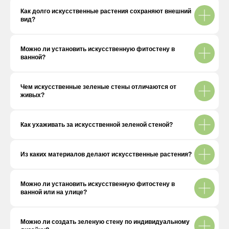
Как долго искусственные растения сохраняют внешний
вид?
Живая фитостена
Можно ли установить искусственную фитостену в
ванной?
Чем искусственные зеленые стены отличаются от
живых?
Как ухаживать за искусственной зеленой стеной?
Из каких материалов делают искусственные растения?
Можно ли установить искусственную фитостену в
ванной или на улице?
Можно ли создать зеленую стену по индивидуальному