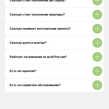
Сколько стоит озеленение ресторана?
+7 (499)-499-31-52
Сколько стоит озеленение квартиры?
Работаем в будние дни с 10:00 до 19:00
ИП Шиман Илья Михайлович
ИНН 312343336879
Сколько занимает изготовление проекта?
Политика конфиденциальности
Сколько длится монтаж?
Работает ли компания по всей России?
Есть ли гарантия?
Есть ли сервисное обслуживание?