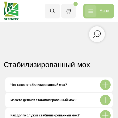
0
Меню
Стабилизированный мох
Что такое стабилизированный мох?
Из чего делают стабилизированный мох?
Как долго служит стабилизированный мох?