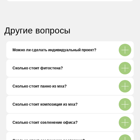
Можно ли сделать индивидуальный проект?
Соц.сети
Сколько стоит фитостена?
Адрес
Сколько стоит панно из мха?
г. Москва, Остаповский проезд 3
стр 8 офис А101 (отдельный вход)
Сколько стоит композиция из мха?
Как добраться до нас
Связаться
Сколько стоит озеленение офиса?
zakaz@mygreenery.ru