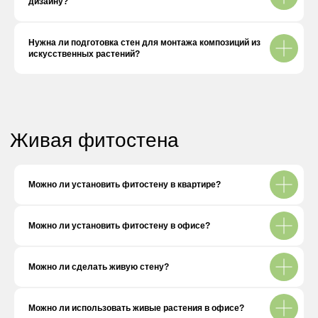
дизайну?
Нужна ли подготовка стен для монтажа композиций из
искусственных растений?
Другие вопросы
Можно ли установить фитостену в квартире?
Можно ли установить фитостену в офисе?
Можно ли сделать живую стену?
Можно ли использовать живые растения в офисе?