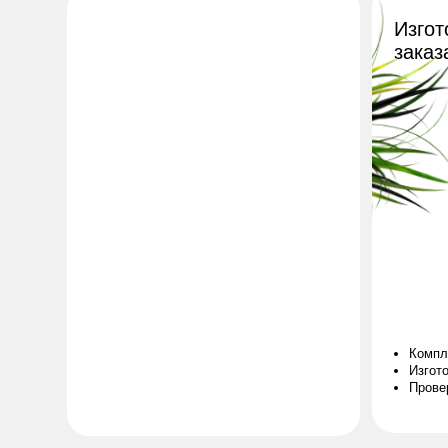
Комплектация 
Изготовление 
Проверка отде
Нам доверяют