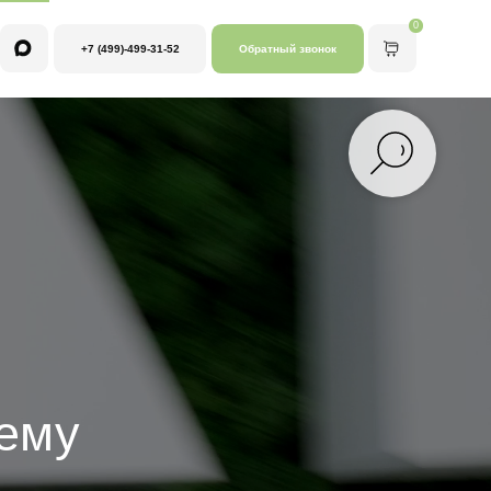
0
9)-499-31-52
Обратный звонок