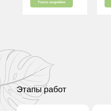
Узнать подробнее
Этапы работ
Планирование
1
и проектирование