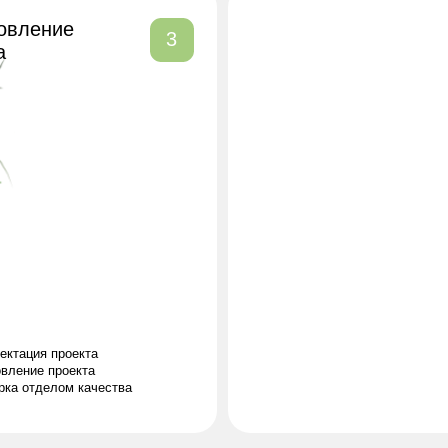
проекта
проекта
лом качества