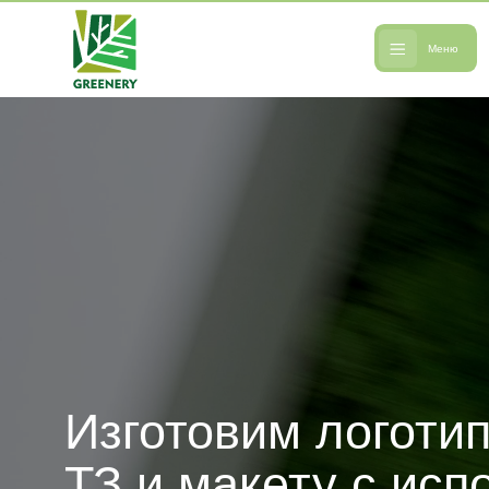
Меню
Изготовим логотип 
ТЗ и макету с испол
стабилизированного