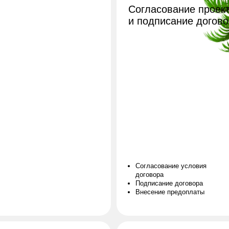
Согласование условия
договора
Подписание договора
Внесение предоплаты
ие
3